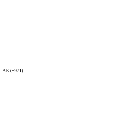
AE (+971)