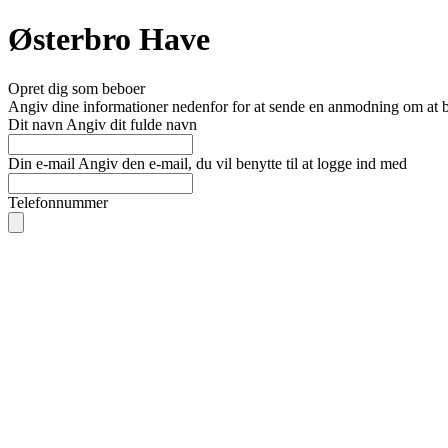
Østerbro Have
Opret dig som beboer
Angiv dine informationer nedenfor for at sende en anmodning om at bli
Dit navn
Angiv dit fulde navn
Din e-mail
Angiv den e-mail, du vil benytte til at logge ind med
Telefonnummer