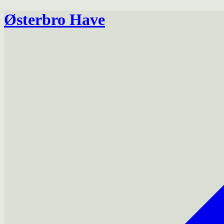
Østerbro Have