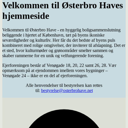
Velkommen til Østerbro Haves
hjemmeside
Velkommen til Østerbro Have - en hyggelig boligsammenslutning
beliggende i hjertet af København, tæt på byens ikoniske
seværdigheder og kulturliv. Her får du det bedste af byens puls
kombineret med rolige omgivelser, der inviterer til afslapning. Det er
et sted, hvor kulturmøder og grønområder smelter sammen og
skaber rammerne for en unik og velfungerende forening.
Ejerforeningen består af Venøgade 18, 20, 22 samt 26, 28. Vær
opmærksom på at ejendommen imellem vores bygninger –
Venøgade 24 – ikke er en del af ejerforeningen.
Alle henvendelser til bestyrelsen kan rettes
til:
bestyrelse@osterbrohave.net